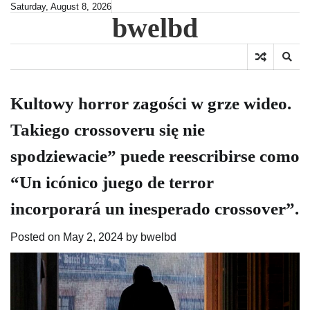
Skip
Saturday, August 8, 2026
bwelbd
to
content
Kultowy horror zagości w grze wideo.
Takiego crossoveru się nie
spodziewacie” puede reescribirse como
“Un icónico juego de terror
incorporará un inesperado crossover”.
Posted on
May 2, 2024
by
bwelbd