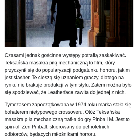
Czasami jednak gościnne występy potrafią zaskakiwać.
Teksańska masakra piłą mechaniczną to film, który
przyczynił się do popularyzacji podgatunku horroru, jakim
jest slasher. Te cieszą się uznaniem graczy, dlatego na
rynku nie brakuje produkcji w tym stylu. Zatem można było
się spodziewać, że Leatherface zawita do jednej z nich.
Tymczasem zapoczątkowana w 1974 roku marka stała się
bohaterem nietypowego crossoveru. Otóż Teksańska
masakra piłą mechaniczną trafiła do gry Pinball M. Jest to
spin-off Zen Pinball, skierowany do pełnoletnich
odbiorców, będących miłośnikami horroru.