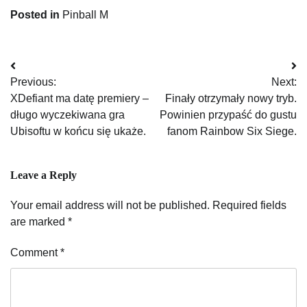
Posted in
Pinball M
Post
Previous:
Next:
navigation
XDefiant ma datę premiery –
Finały otrzymały nowy tryb.
długo wyczekiwana gra
Powinien przypaść do gustu
Ubisoftu w końcu się ukaże.
fanom Rainbow Six Siege.
Leave a Reply
Your email address will not be published.
Required fields
are marked
*
Comment
*