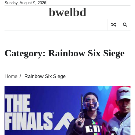
Skip
Sunday, August 9, 2026
bwelbd
to
content
Category:
Rainbow Six Siege
Home
Rainbow Six Siege