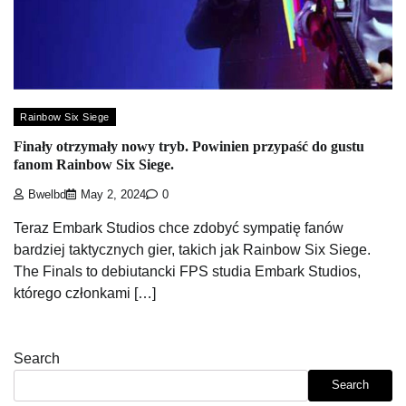
Rainbow Six Siege
Finały otrzymały nowy tryb. Powinien przypaść do gustu
fanom Rainbow Six Siege.
Bwelbd
May 2, 2024
0
Teraz Embark Studios chce zdobyć sympatię fanów
bardziej taktycznych gier, takich jak Rainbow Six Siege.
The Finals to debiutancki FPS studia Embark Studios,
którego członkami […]
Search
Search