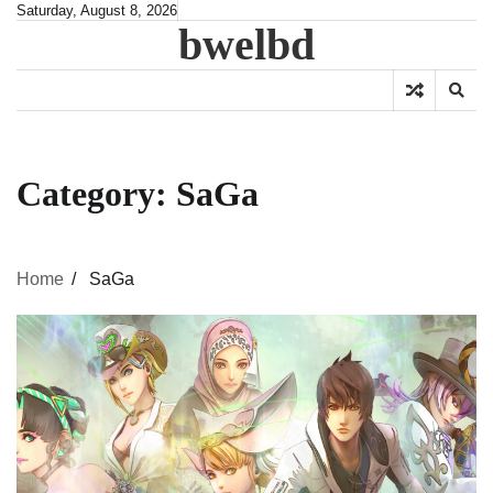
Skip
Saturday, August 8, 2026
bwelbd
to
content
Category:
SaGa
Home
SaGa