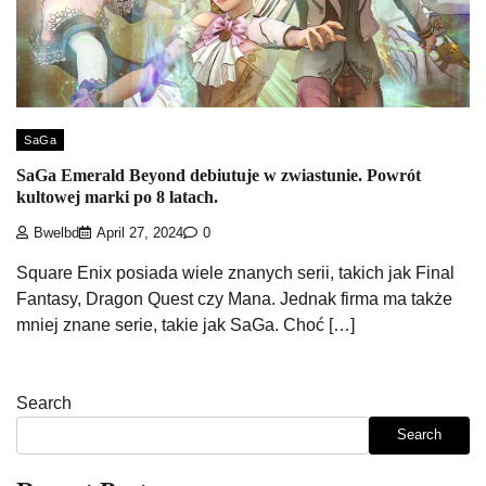
SaGa
SaGa Emerald Beyond debiutuje w zwiastunie. Powrót
kultowej marki po 8 latach.
Bwelbd
April 27, 2024
0
Square Enix posiada wiele znanych serii, takich jak Final
Fantasy, Dragon Quest czy Mana. Jednak firma ma także
mniej znane serie, takie jak SaGa. Choć […]
Search
Search