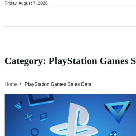
Skip
Friday, August 7, 2026
to
content
Category:
PlayStation Games S
Home
PlayStation Games Sales Data