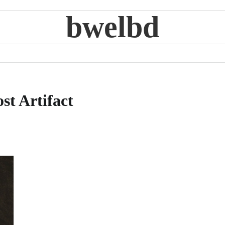
bwelbd
st Artifact