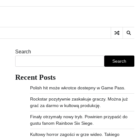
Search
Search
Recent Posts
Polish hit może wkrotce dostepny w Game Pass.
Rockstar pozytywnie zaskakuje graczy. Można już
grać za darmo w kultową produkcję.
Finały otrzymały nowy tryb. Powinien przypaść do
gustu fanom Rainbow Six Siege.
Kultowy horror zagości w grze wideo. Takiego