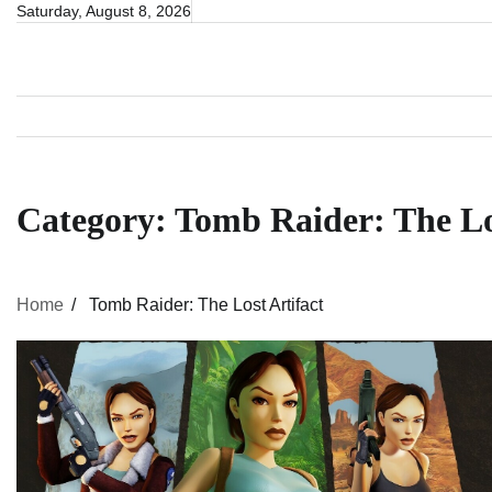
Skip
Saturday, August 8, 2026
to
content
Category:
Tomb Raider: The Lo
Home
Tomb Raider: The Lost Artifact