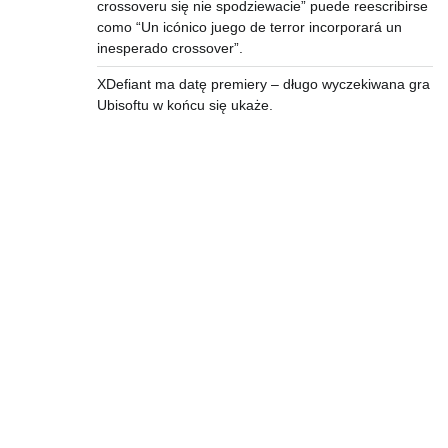
crossoveru się nie spodziewacie” puede reescribirse
como “Un icónico juego de terror incorporará un
inesperado crossover”.
XDefiant ma datę premiery – długo wyczekiwana gra
Ubisoftu w końcu się ukaże.